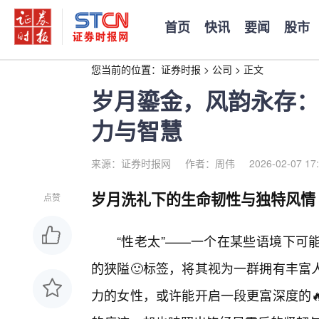
首页
快讯
要闻
股市
您当前的位置：
证券时报
>
公司
>
正文
岁月鎏金，风韵永存：
力与智慧
来源：证券时报网
作者：周伟
2026-02-07 17
岁月洗礼下的生命韧性与独特风情
点赞
“性老太”——一个在某些语境下可
的狭隘🙂标签，将其视为一群拥有丰富
力的女性，或许能开启一段更富深度的