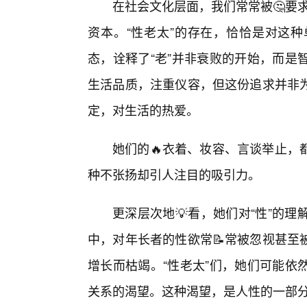
在社会文化层面，我们常常被🤔要求
资本。“性老太”的存在，恰恰是对这
态，诠释了“老”并非衰败的开始，而是
生活品质，注重仪容，但这份追求并非
定，对生活的热爱。
她们的🔥衣着、妆容、言谈举止，
种不张扬却引人注目的吸引力。
更深层次地💡看，她们对“性”的
中，对年长者的性欲常📝常被忽视甚至
增长而枯竭。“性老太”们，她们可能依
关系的渴望。这种渴望，是人性的一部