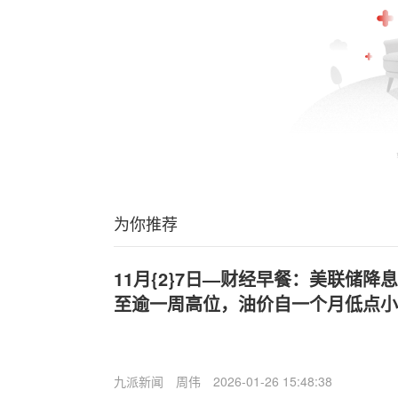
为你推荐
11月{2}7日—财经早餐：美联储
至逾一周高位，油价自一个月低点小
九派新闻
周伟
2026-01-26 15:48:38