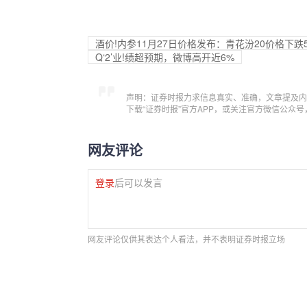
酒价!内参11月27日价格发布：青花汾20价格下跌5
Q‘2’业!绩超预期，微博高开近6%
声明：证券时报力求信息真实、准确，文章提及内
下载“证券时报”官方APP，或关注官方微信公众
网友评论
登录
后可以发言
网友评论仅供其表达个人看法，并不表明证券时报立场