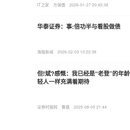
IT之家
方保僑
2026-01-27 20:45:38
华泰证券：事:倍功半与看股做债
海报新闻
2026-02-03 10:22:38
但!斌?感慨：我已经是“老登”的年
轻人一样充满着期待
证券时报网
曹晨
2025-08-05 21:44