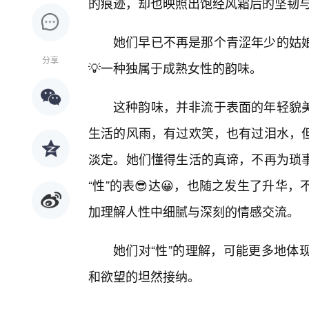
的痕迹，却也映照出饱经风霜后的坚韧
她们早已不再是那个青涩年少的姑
分享
💡一种独属于成熟女性的韵味。
这种韵味，并非流于表面的年轻貌
生活的风雨，有过欢笑，也有过泪水，
淡定。她们懂得生活的真谛，不再为琐
“性”的表😎达😀，也随之发生了升
加理解人性中细腻与深刻的情感交流。
她们对“性”的理解，可能更多地体
和欲望的坦然接纳。