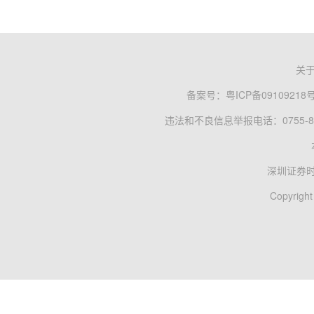
关
备案号：
粤ICP备09109218
违法和不良信息举报电话：0755-83
深圳证券
Copyright