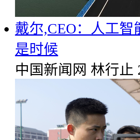
戴尔,CEO：人工
是时候
中国新闻网
林行止