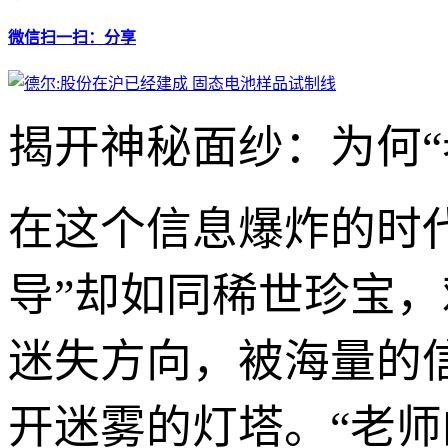
微信扫一扫：分享
揭开神秘面纱：为何“
在这个信息爆炸的时
导”却如同稀世珍宝
迷失方向，被海量的
开迷雾的灯塔。“老