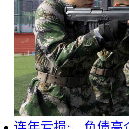
连年亏损:、负债高